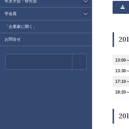
年次大会・研究会
学会賞
「企業家に聞く」
20
お問合せ
13:00
13:30
17:10
18:20
20