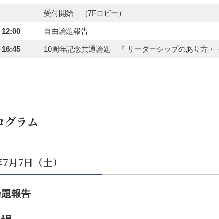
受付開始 （7Fロビー）
～12:00
自由論題報告
～16:45
10周年記念共通論題 『 リーダーシップのあり方
ログラム
2年7月7日（土）
論題報告