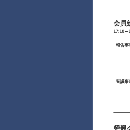
会員
17:10～1
報告事
審議事
懇親