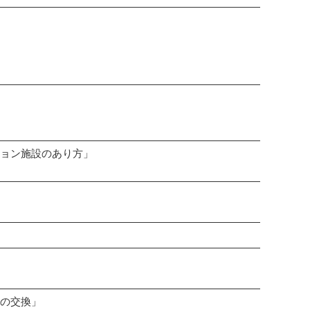
ョン施設のあり方」
の交換」