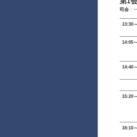
第1
司会
：
13:30～
14:05～
14:40～
15:20～
16:10～