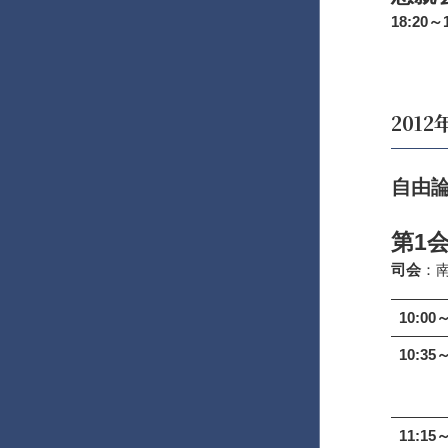
18:20～1
201
自由
第1
司会
：
10:00～
10:35～
11:15～