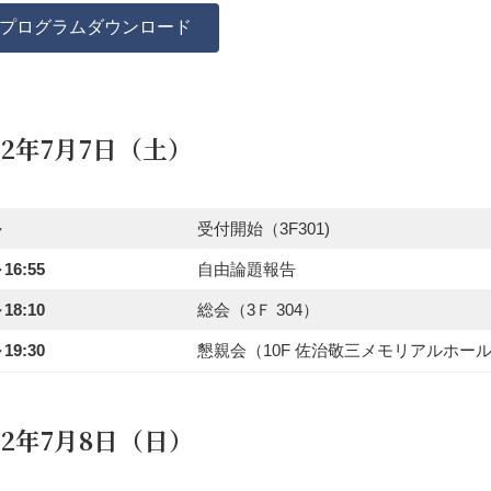
プログラムダウンロード
12年7月7日（土）
～
受付開始（3F301)
～16:55
自由論題報告
～18:10
総会（3Ｆ 304）
～19:30
懇親会（10F 佐治敬三メモリアルホー
12年7月8日（日）