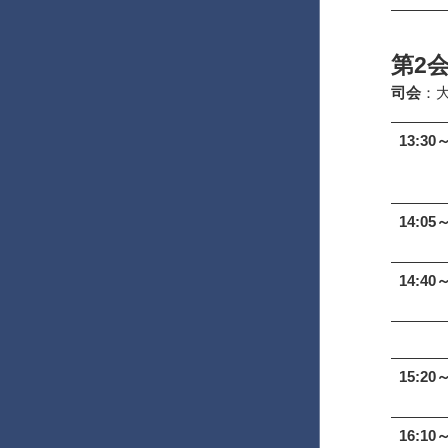
第2
司会
：
13:30～
14:05～
14:40～
15:20～
16:10～