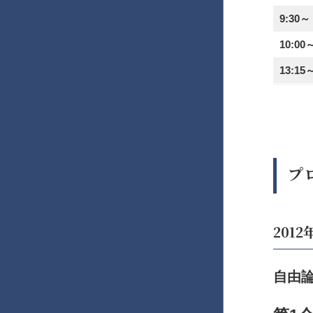
9:30～
10:00
13:15
プ
201
自由