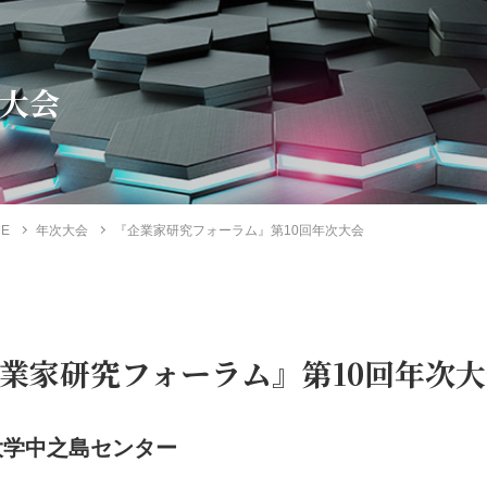
大会
ME
年次大会
『企業家研究フォーラム』第10回年次大会
業家研究フォーラム』第10回年次
大学中之島センター