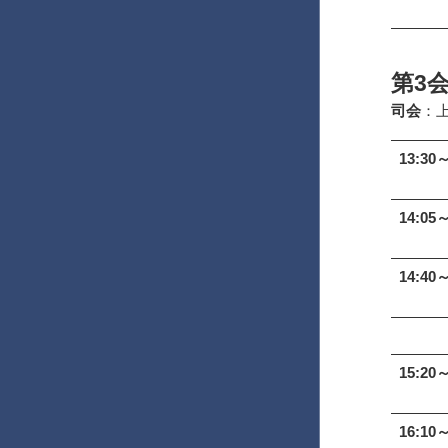
第3
司会
：
13:30～
14:05～
14:40～
15:20～
16:10～