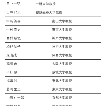
田中 一弘
一橋大学教授
田中 幹大
慶應義塾大学教授
中島 裕喜
南山大学教授
中村 尚史
東京大学教授
西村 成弘
神戸大学教授
橋野 知子
神戸大学教授
原 拓志
関西大学教授
鴋澤 歩
大阪大学教授
平野 創
成城大学教授
福嶋 路
東北大学教授
藤岡 里圭
東京大学教授
山田 仁一郎
京都大学教授