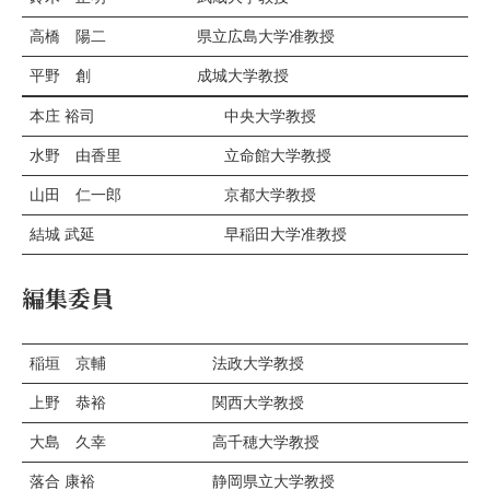
高橋 陽二
県立広島大学准教授
平野 創
成城大学教授
本庄 裕司
中央大学教授
水野 由香里
立命館大学教授
山田 仁一郎
京都大学教授
結城 武延
早稲田大学准教授
編集委員
稲垣 京輔
法政大学教授
上野 恭裕
関西大学教授
大島 久幸
高千穂大学教授
落合 康裕
静岡県立大学教授