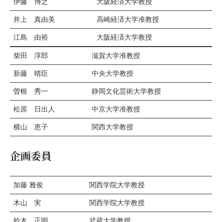
伊藤 博之
大阪経済大学教授
井上 真由美
高崎経済大学准教授
江島 由裕
大阪経済大学教授
柴田 淳郎
滋賀大学准教授
新藤 晴臣
中央大学教授
曽根 秀一
静岡文化芸術大学教授
松原 日出人
中京大学准教授
横山 恵子
関西大学教授
企画委員
加藤 雅俊
関西学院大学教授
木山 実
関西学院大学教授
鈴木 正明
武蔵大学教授