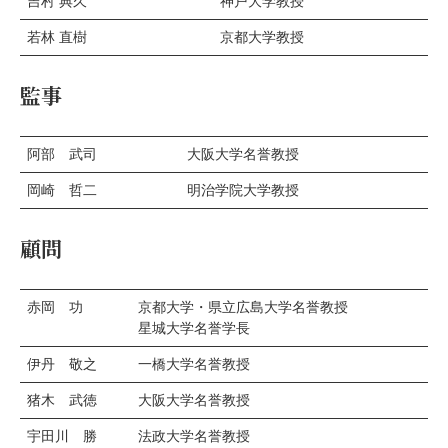
吉村 典久
神戸大学教授
若林 直樹
京都大学教授
監事
阿部 武司
大阪大学名誉教授
岡崎 哲二
明治学院大学教授
顧問
赤岡 功
京都大学・県立広島大学名誉教授
星城大学名誉学長
伊丹 敬之
一橋大学名誉教授
猪木 武徳
大阪大学名誉教授
宇田川 勝
法政大学名誉教授