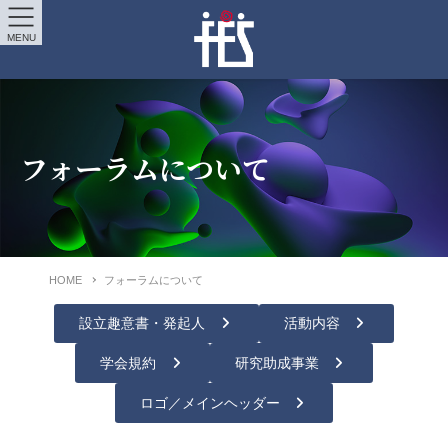
MENU
フォーラムについて
HOME
フォーラムについて
設立趣意書・発起人
活動内容
学会規約
研究助成事業
ロゴ／メインヘッダー