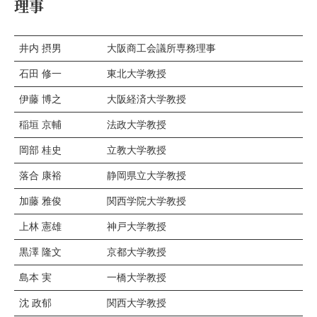
理事
井内 摂男
大阪商工会議所専務理事
石田 修一
東北大学教授
伊藤 博之
大阪経済大学教授
稲垣 京輔
法政大学教授
岡部 桂史
立教大学教授
落合 康裕
静岡県立大学教授
加藤 雅俊
関西学院大学教授
上林 憲雄
神戸大学教授
黒澤 隆文
京都大学教授
島本 実
一橋大学教授
沈 政郁
関西大学教授