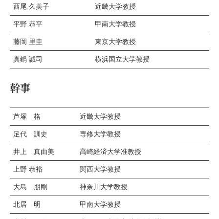
西尾 久美子
近畿大学教授
平野 恭平
甲南大学教授
藤岡 里圭
東京大学教授
真鍋 誠司
横浜国立大学教授
幹事
芦塚 格
近畿大学教授
足代 訓史
専修大学教授
井上 真由美
高崎経済大学准教授
上野 恭裕
関西大学教授
大島 朋剛
神奈川大学教授
北居 明
甲南大学教授