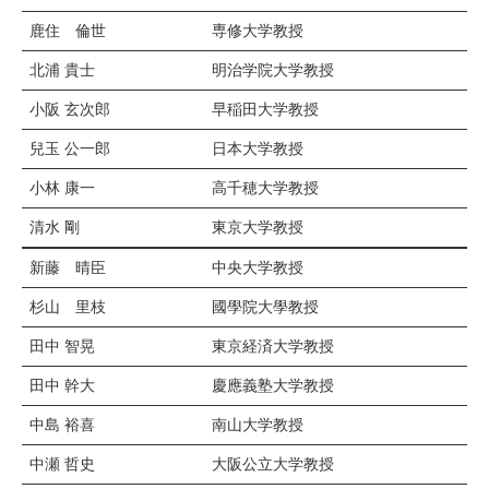
鹿住 倫世
専修大学教授
北浦 貴士
明治学院大学教授
小阪 玄次郎
早稲田大学教授
兒玉 公一郎
日本大学教授
小林 康一
高千穂大学教授
清水 剛
東京大学教授
新藤 晴臣
中央大学教授
杉山 里枝
國學院大學教授
田中 智晃
東京経済大学教授
田中 幹大
慶應義塾大学教授
中島 裕喜
南山大学教授
中瀬 哲史
大阪公立大学教授