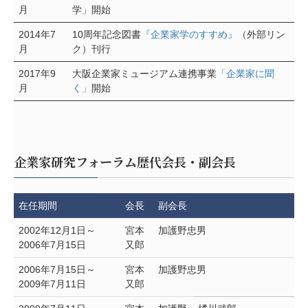
月
学」開始
2014年7
10周年記念図書
『企業家学のすすめ』
（外部リン
月
ク）刊行
2017年9
大阪企業家ミュージアム連携事業
「企業家に聞
月
く」
開始
企業家研究フォーラム歴代会長・副会長
在任期間
会長
副会長
2002年12月1日～
宮本
加護野忠男
2006年7月15日
又郎
2006年7月15日～
宮本
加護野忠男
2009年7月11日
又郎