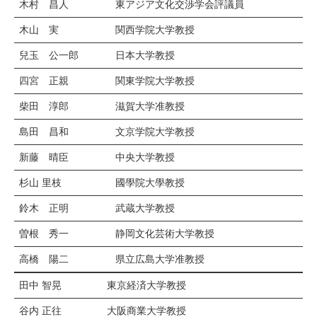
木村 昌人
東アジア文化交渉学会評議員
木山 実
関西学院大学教授
兒玉 公一郎
日本大学教授
四宮 正親
関東学院大学教授
柴田 淳郎
滋賀大学准教授
島田 昌和
文京学院大学教授
新藤 晴臣
中央大学教授
杉山 里枝
國學院大學教授
鈴木 正明
武蔵大学教授
曽根 秀一
静岡文化芸術大学教授
高橋 陽二
県立広島大学准教授
田中 智晃
東京経済大学教授
谷内 正往
大阪商業大学教授