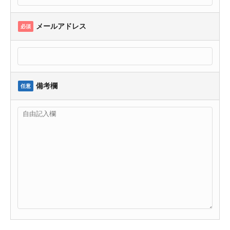
メールアドレス
必須
備考欄
任意
このフィールドは空のままにしてください。