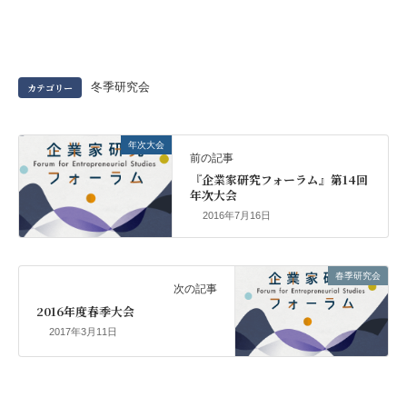
カテゴリー
冬季研究会
年次大会
前の記事
『企業家研究フォーラム』第14回
年次大会
2016年7月16日
春季研究会
次の記事
2016年度春季大会
2017年3月11日