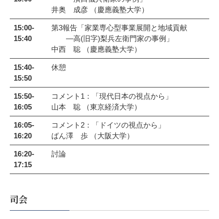
井奥 成彦 （慶應義塾大学）
15:00-
第3報告「家業専心型事業展開と地域貢献
15:40
―高(旧字)梨兵左衛門家の事例」
中西 聡 （慶應義塾大学）
15:40-
休憩
15:50
15:50-
コメント1：「現代日本の視点から」
16:05
山本 聡 （東京経済大学）
16:05-
コメント2：「ドイツの視点から」
16:20
ばん澤 歩 （大阪大学）
16:20-
討論
17:15
司会