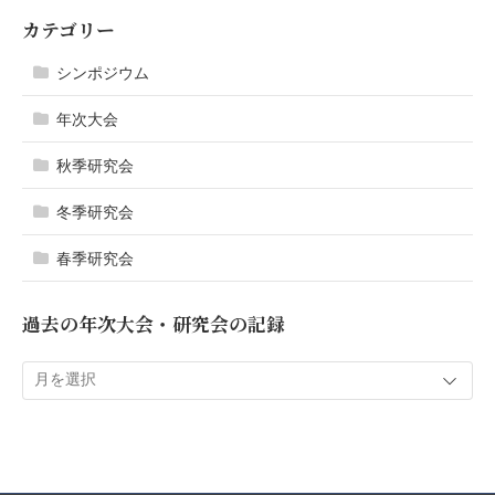
カテゴリー
シンポジウム
年次大会
秋季研究会
冬季研究会
春季研究会
過去の年次大会・研究会の記録
過
去
の
年
次
大
会・