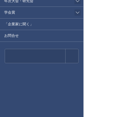
年次大会・研究会
学会賞
「企業家に聞く」
お問合せ