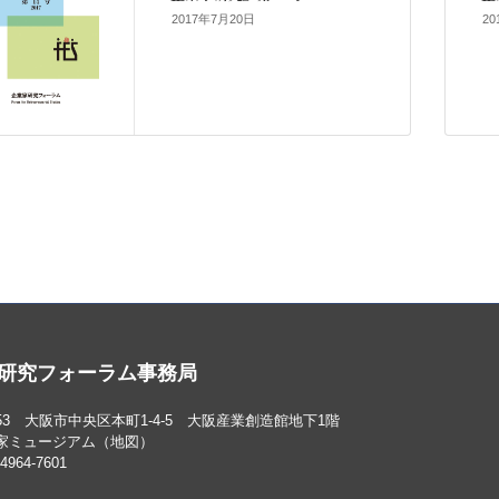
2017年7月20日
20
研究フォーラム事務局
0053 大阪市中央区本町1-4-5 大阪産業創造館地下1階
家ミュージアム
（
地図
）
964-7601