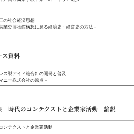
三の社会経済思想
史博物館構想に見る経済史・経営史の方法－
ース資料
レス製アイド縫合針の開発と普及
ニー株式会社の原点－
集 時代のコンテクストと企業家活動 論説
コンテクストと企業家活動