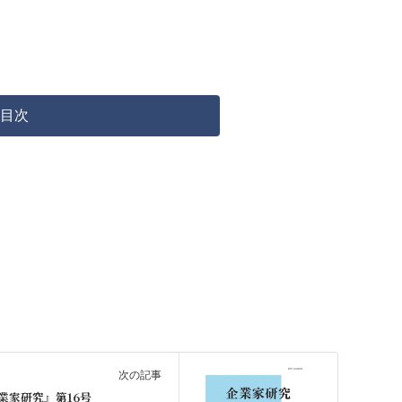
目次
次の記事
業家研究』第16号