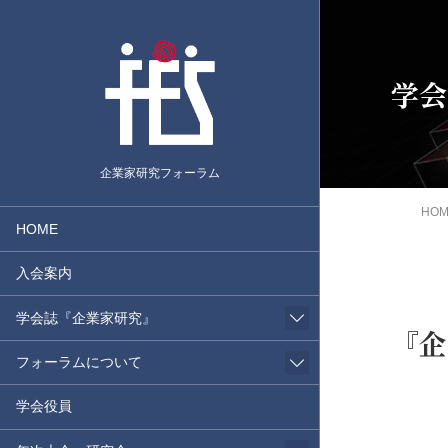
学会
企業家研究フォーラム
HO
HOME
入会案内
学会誌『企業家研究』
『企
フォーラムについて
学会役員